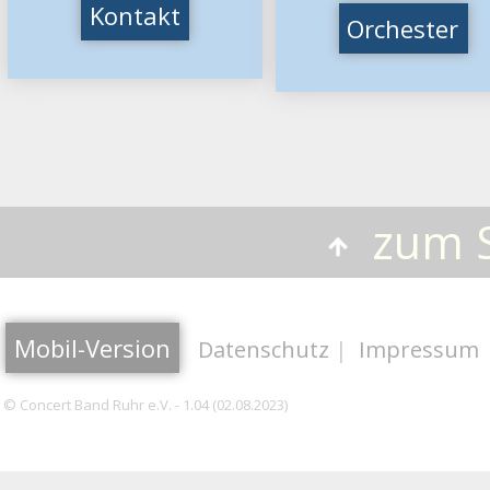
Kontakt
Orchester
zum S
Mobil-Version
Datenschutz
|
Impressum
© Concert Band Ruhr e.V. - 1.04 (02.08.2023)