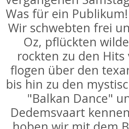
Was für ein Publikum!
Wir schwebten frei u
Oz, pflückten wil
rockten zu den Hits 
flogen über den tex
bis hin zu den mystis
"Balkan Dance" un
Dedemsvaart kennen.
hoben wir mit dem B