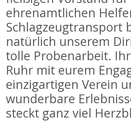
ehrenamtlichen Helf
Schlagzeugtransport b
natürlich unserem Dir
tolle Probenarbeit. Ih
Ruhr mit eurem Enga
einzigartigen Verein u
wunderbare Erlebnisse.
steckt ganz viel Herzbl