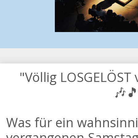
"Völlig LOSGELÖST 
🎶
Was für ein wahnsinn
vergangenen Samstag!