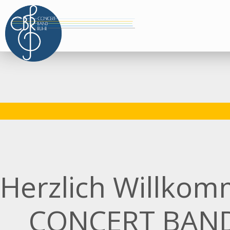
Herzlich Willkom
CONCERT BAND