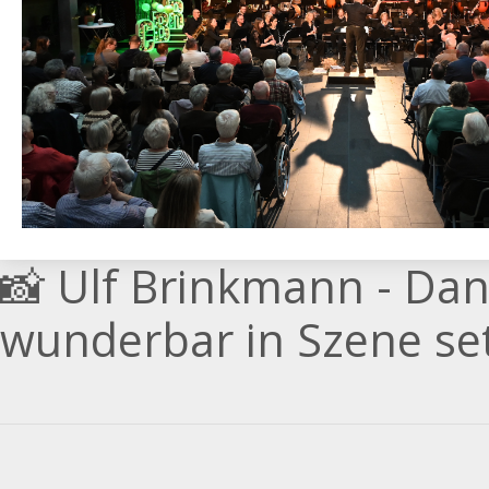
📸 Ulf Brinkmann - Da
wunderbar in Szene set