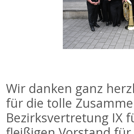
Wir danken ganz her
für die tolle Zusamme
Bezirksvertretung IX 
fleißigen Vorstand fü