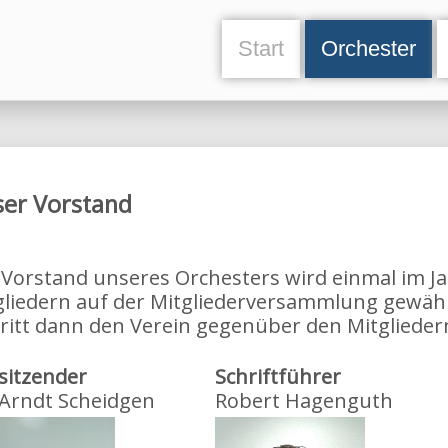
Start
Orchester
er Vorstand
 Vorstand unseres Orchesters wird einmal im Ja
gliedern auf der Mitgliederversammlung gewäh
tritt dann den Verein gegenüber den Mitgliedern
sitzender
Schriftführer
 Arndt Scheidgen
Robert Hagenguth