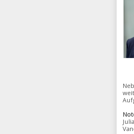
Neb
wei
Auf
Not
Jul
Van