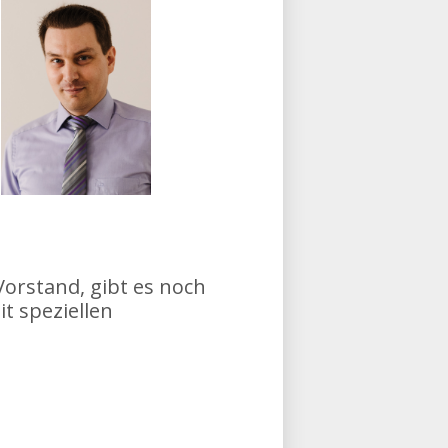
rstand, gibt es noch
t speziellen