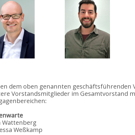
en dem oben genannten geschäftsführenden Vo
tere Vorstandsmitglieder im Gesamtvorstand mi
gagenbereichen:
enwarte
ia Wattenberg
essa Weßkamp