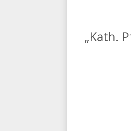
„Kath. P